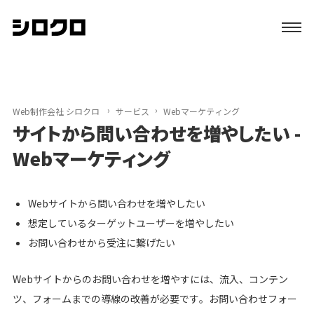
特長
サービス
Web制作会社 シロクロ
サービス
Webマーケティング
サイトから問い合わせを増やしたい -
制作実績
Webマーケティング
初めての方へ
Webサイトから問い合わせを増やしたい
想定しているターゲットユーザーを増やしたい
ブログ
お問い合わせから受注に繋げたい
会社案内
Webサイトからのお問い合わせを増やすには、流入、コンテン
ツ、フォームまでの導線の改善が必要です。お問い合わせフォー
資料請求