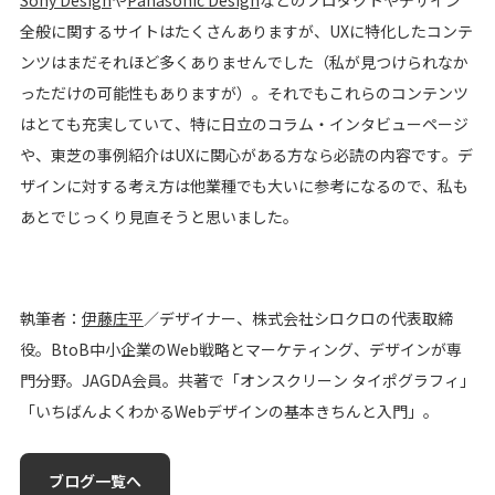
Sony Design
や
Panasonic Design
などのプロダクトやデザイン
全般に関するサイトはたくさんありますが、UXに特化したコンテ
ンツはまだそれほど多くありませんでした（私が見つけられなか
っただけの可能性もありますが）。それでもこれらのコンテンツ
はとても充実していて、特に日立のコラム・インタビューページ
や、東芝の事例紹介はUXに関心がある方なら必読の内容です。デ
ザインに対する考え方は他業種でも大いに参考になるので、私も
あとでじっくり見直そうと思いました。
執筆者：
伊藤庄平
／デザイナー、株式会社シロクロの代表取締
役。BtoB中小企業のWeb戦略とマーケティング、デザインが専
門分野。JAGDA会員。共著で「オンスクリーン タイポグラフィ」
「いちばんよくわかるWebデザインの基本きちんと入門」。
ブログ一覧へ