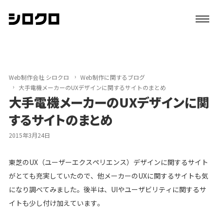
特長
サービス
Web制作会社 シロクロ
Web制作に関するブログ
大手電機メーカーのUXデザインに関するサイトのまとめ
大手電機メーカーのUXデザインに関
制作実績
するサイトのまとめ
初めての方へ
2015年3月24日
ブログ
東芝のUX（ユーザーエクスペリエンス）デザインに関するサイト
がとても充実していたので、他メーカーのUXに関するサイトも気
会社案内
になり調べてみました。後半は、UIやユーザビリティに関するサ
イトも少し付け加えています。
資料請求