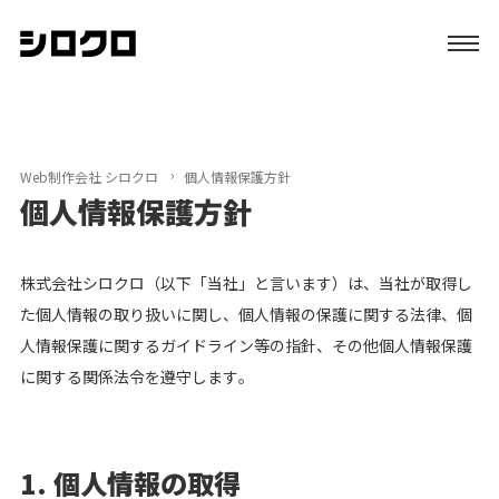
特長
サービス
Web制作会社 シロクロ
個人情報保護方針
個人情報保護方針
制作実績
株式会社シロクロ（以下「当社」と言います）は、当社が取得し
初めての方へ
た個人情報の取り扱いに関し、個人情報の保護に関する法律、個
人情報保護に関するガイドライン等の指針、その他個人情報保護
ブログ
に関する関係法令を遵守します。
会社案内
1. 個人情報の取得
資料請求