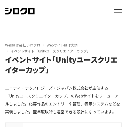
特長
サービス
Web制作会社 シロクロ
Webサイト制作実績
イベントサイト「Unityユースクリエイターカップ」
イベントサイト「Unityユースクリエ
制作実績
イターカップ」
初めての方へ
ユニティ・テクノロジーズ・ジャパン株式会社が主催する
ブログ
「Unityユースクリエイターカップ」のWebサイトをリニューア
ルしました。応募作品のエントリーや管理、表示システムなどを
会社案内
実装しました。翌年度以降も運営できる設計になっています。
資料請求