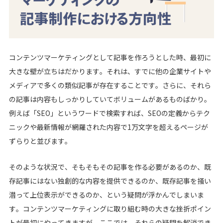
シロクロマガジン
お問い合わせ
コンテンツマーケティングとして記事を作ろうとした時、最初に
大きな壁が立ちはだかります。それは、すでに他の企業サイトや
無料オンライン相談
メディアで多くの類似記事が存在することです。さらに、それら
の記事は内容もしっかりしていてボリュームがあるものばかり。
例えば「SEO」というワードで検索すれば、SEOの定義からテク
ニックや最新情報が網羅された内容で1万文字を超えるページが
ずらりと並びます。
そのような状況で、そもそもその記事を作る必要があるのか、既
存記事にはない独創的な内容を提供できるのか、既存記事を掻い
潜って上位表示ができるのか、という疑問が浮かんでしまいま
す。コンテンツマーケティングに取り組む時の大きな挫折ポイン
トが最初にやってきますが、ここでは、それらの疑問を解消でき