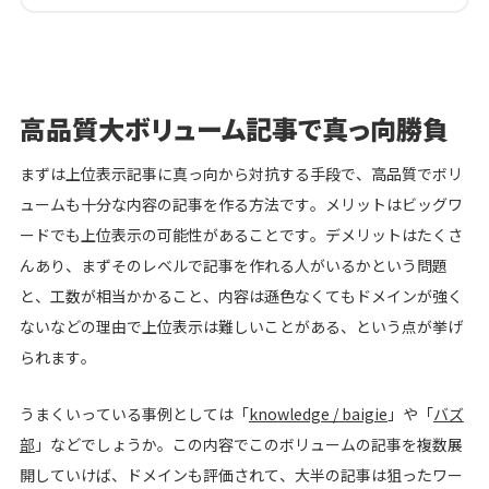
高品質大ボリューム記事で真っ向勝負
まずは上位表示記事に真っ向から対抗する手段で、高品質でボリ
ュームも十分な内容の記事を作る方法です。メリットはビッグワ
ードでも上位表示の可能性があることです。デメリットはたくさ
んあり、まずそのレベルで記事を作れる人がいるかという問題
と、工数が相当かかること、内容は遜色なくてもドメインが強く
ないなどの理由で上位表示は難しいことがある、という点が挙げ
られます。
うまくいっている事例としては「
knowledge / baigie
」や「
バズ
部
」などでしょうか。この内容でこのボリュームの記事を複数展
開していけば、ドメインも評価されて、大半の記事は狙ったワー