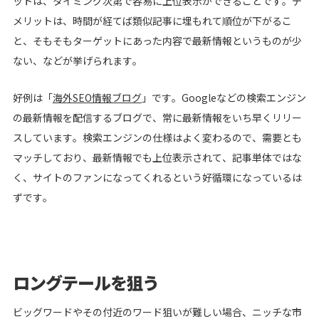
ットは、タイミング次第で容易に上位表示ができることです。デ
メリットは、時間が経てば類似記事に埋もれて順位が下がるこ
と、そもそもターゲットにあった内容で最新情報というものが少
ない、などが挙げられます。
好例は「
海外SEO情報ブログ
」です。Googleなどの検索エンジン
の最新情報を配信するブログで、常に最新情報をいち早くリリー
スしています。検索エンジンの仕様はよく変わるので、需要とも
マッチしており、最新情報でも上位表示されて、記事単体ではな
く、サイトのファンになってくれるという好循環になっているは
ずです。
ロングテールを狙う
ビッグワードやその付近のワード狙いが難しい場合、ニッチな市