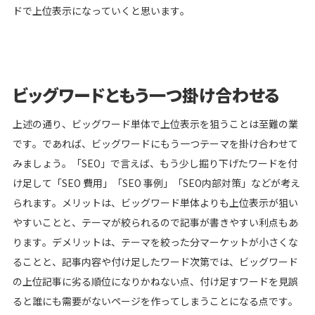
ドで上位表示になっていくと思います。
ビッグワードともう一つ掛け合わせる
上述の通り、ビッグワード単体で上位表示を狙うことは至難の業
です。であれば、ビッグワードにもう一つテーマを掛け合わせて
みましょう。「SEO」で言えば、もう少し掘り下げたワードを付
け足して「SEO 費用」「SEO 事例」「SEO内部対策」などが考え
られます。メリットは、ビッグワード単体よりも上位表示が狙い
やすいことと、テーマが絞られるので記事が書きやすい利点もあ
ります。デメリットは、テーマを絞った分マーケットが小さくな
ることと、記事内容や付け足したワード次第では、ビッグワード
の上位記事に劣る順位になりかねない点、付け足すワードを見誤
ると誰にも需要がないページを作ってしまうことになる点です。