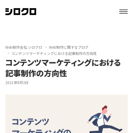
特長
サービス
Web制作会社 シロクロ
Web制作に関するブログ
コンテンツマーケティングにおける記事制作の方向性
コンテンツマーケティングにおける
制作実績
記事制作の方向性
初めての方へ
2021年9月3日
ブログ
会社案内
資料請求