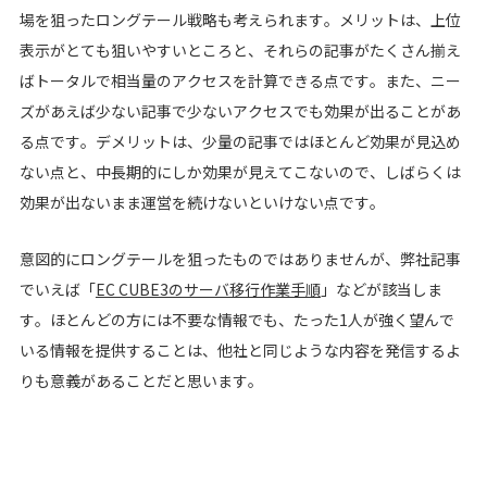
場を狙ったロングテール戦略も考えられます。メリットは、上位
表示がとても狙いやすいところと、それらの記事がたくさん揃え
ばトータルで相当量のアクセスを計算できる点です。また、ニー
ズがあえば少ない記事で少ないアクセスでも効果が出ることがあ
る点です。デメリットは、少量の記事ではほとんど効果が見込め
ない点と、中長期的にしか効果が見えてこないので、しばらくは
効果が出ないまま運営を続けないといけない点です。
意図的にロングテールを狙ったものではありませんが、弊社記事
でいえば「
EC CUBE3のサーバ移行作業手順
」などが該当しま
す。ほとんどの方には不要な情報でも、たった1人が強く望んで
いる情報を提供することは、他社と同じような内容を発信するよ
りも意義があることだと思います。