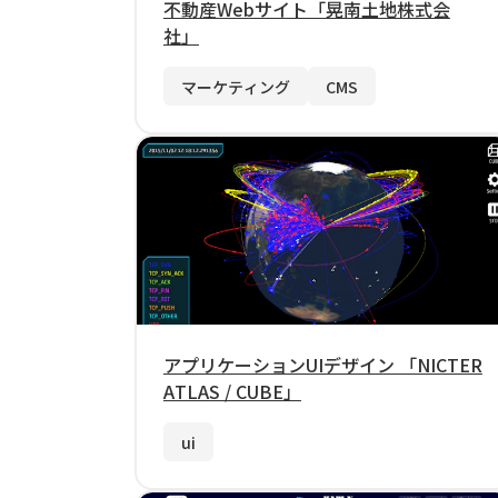
不動産Webサイト「晃南土地株式会
社」
マーケティング
CMS
アプリケーションUIデザイン 「NICTER
ATLAS / CUBE」
ui