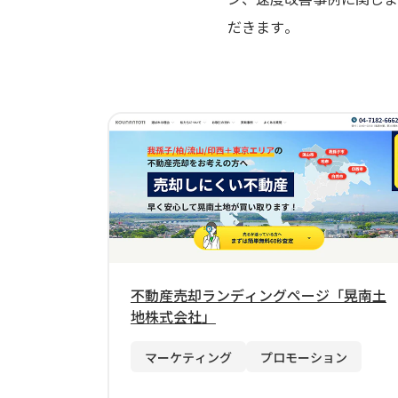
だきます。
不動産売却ランディングページ「晃南土
地株式会社」
マーケティング
プロモーション