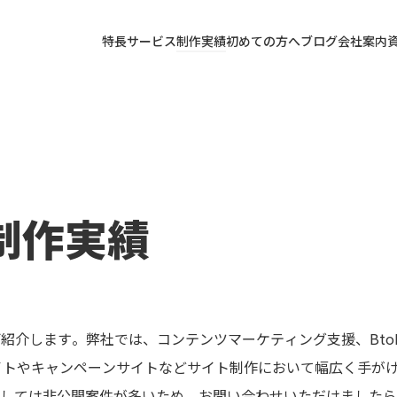
特長
サービス
制作実績
初めての方へ
ブログ
会社案内
制作実績
ご紹介します。弊社では、コンテンツマーケティング支援、Bt
イトやキャンペーンサイトなどサイト制作において幅広く手がけ
しては非公開案件が多いため、お問い合わせいただけましたら