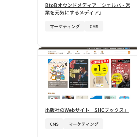
BtoBオウンドメディア「シェルパ - 営
業を元気にするメディア」
マーケティング
CMS
出版社のWebサイト「SHCブックス」
CMS
マーケティング