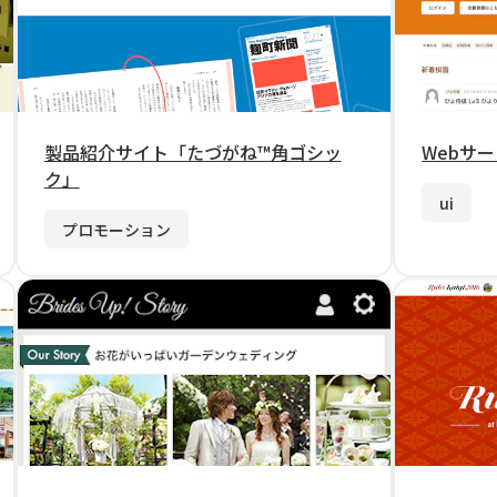
製品紹介サイト「たづがね™角ゴシッ
Webサービ
ク」
ui
プロモーション