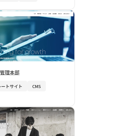
 管理本部
レートサイト
CMS