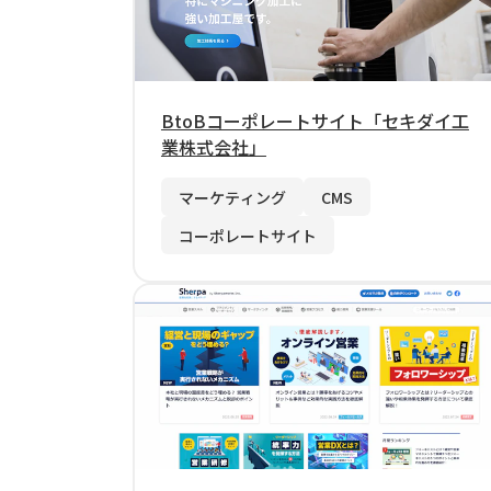
BtoBコーポレートサイト「セキダイ工
業株式会社」
マーケティング
CMS
コーポレートサイト