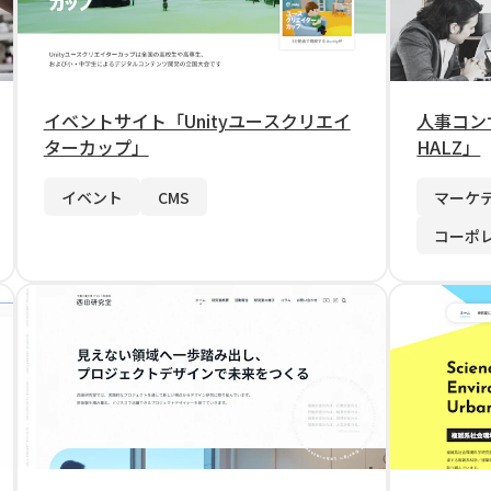
イベントサイト「Unityユースクリエイ
人事コン
ターカップ」
HALZ」
イベント
CMS
マーケ
コーポ