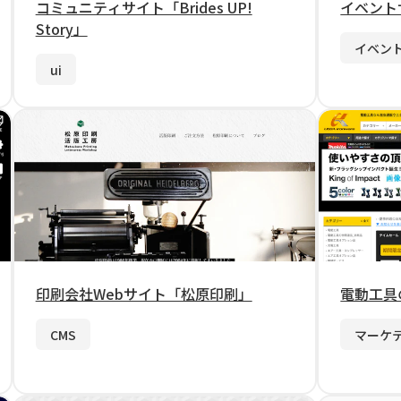
コミュニティサイト「Brides UP!
イベントサ
Story」
イベン
ui
印刷会社Webサイト「松原印刷」
電動工具
CMS
マーケ