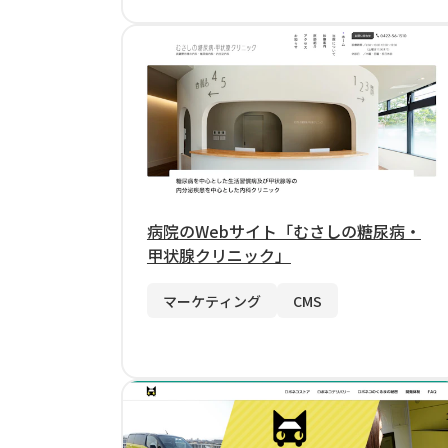
病院のWebサイト「むさしの糖尿病・
甲状腺クリニック」
マーケティング
CMS