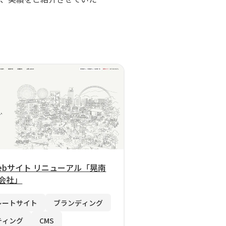
ebサイト リニューアル「晃南
会社」
レートサイト
ブランディング
ティング
CMS