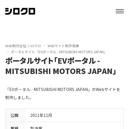
特長
サービス
Web制作会社 シロクロ
Webサイト制作実績
ポータルサイト「EVポータル - MITSUBISHI MOTORS JAPAN」
ポータルサイト「EVポータル -
制作実績
MITSUBISHI MOTORS JAPAN」
初めての方へ
「EVポータル - MITSUBISHI MOTORS JAPAN」のWebサイトを
ブログ
制作しました。
会社案内
公開
2011年11月
資料請求
業種
製造業