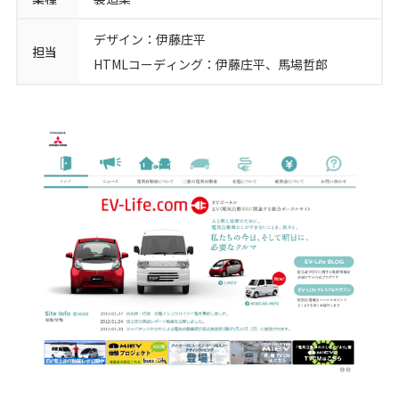
シロクロマガジン
デザイン：伊藤庄平
担当
HTMLコーディング：伊藤庄平、馬場哲郎
お問い合わせ
無料オンライン相談