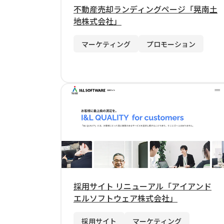
不動産売却ランディングページ「晃南土
地株式会社」
マーケティング
プロモーション
採用サイト リニューアル「アイアンド
エルソフトウェア株式会社」
採用サイト
マーケティング