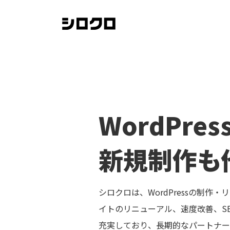
WordPr
新規制作も
シロクロは、WordPressの制
イトのリニューアル、速度改善、S
充実しており、長期的なパートナー