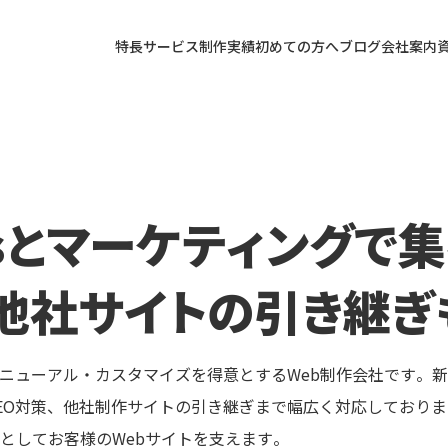
特長
サービス
制作実績
初めての方へ
ブログ
会社案内
essとマーケティングで
他社サイトの引き継ぎ
作・リニューアル・カスタマイズを得意とするWeb制作会社です
EO対策、他社制作サイトの引き継ぎまで幅広く対応しており
としてお客様のWebサイトを支えます。