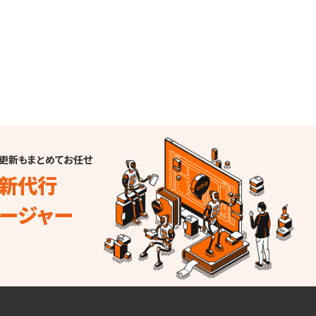
事更新もまとめてお任せ
新代行
ネージャー