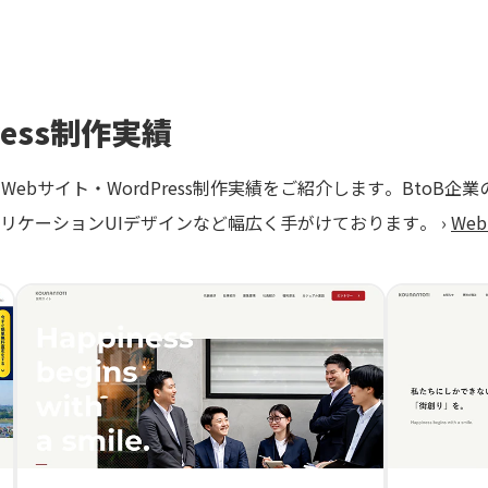
ress制作実績
ebサイト・WordPress制作実績をご紹介します。BtoB企
リケーションUIデザインなど幅広く手がけております。 ›
We