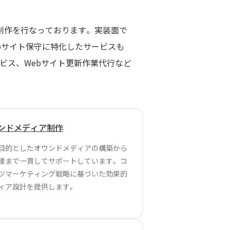
ト制作を行なっております。実装面で
ebサイト保守に特化したサービスも
ービス、Webサイト更新作業代行など
ンドメディア制作
目的としたオウンドメディアの構築から
援まで一貫してサポートしています。コ
ツマーケティング戦略に基づいた効果的
ィア設計を提供します。