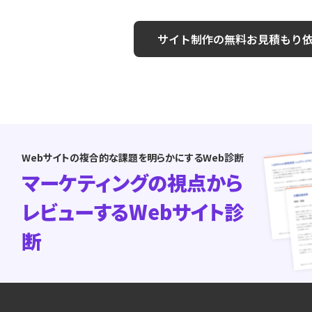
サイト制作の無料お見積もり
Webサイトの複合的な課題を明らかにするWeb診断
マーケティングの視点から
レビューするWebサイト診
断