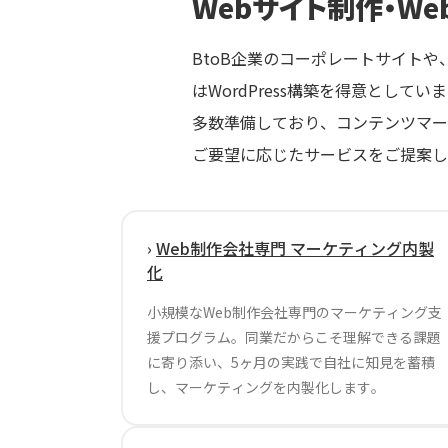
Webサイト制作・We
BtoB企業のコーポレートサイト
はWordPress構築を得意とし
多数準備しており、コンテンツマーケ
ご要望に応じたサービスをご提案し
›
Web制作会社専門 マーケティング内製
化
小規模なWeb制作会社専門のマーケティング支
援プログラム。同業だからこそ理解できる課題
に寄り添い、5ヶ月の実践で自社に知見を蓄積
し、マーケティングを内製化します。