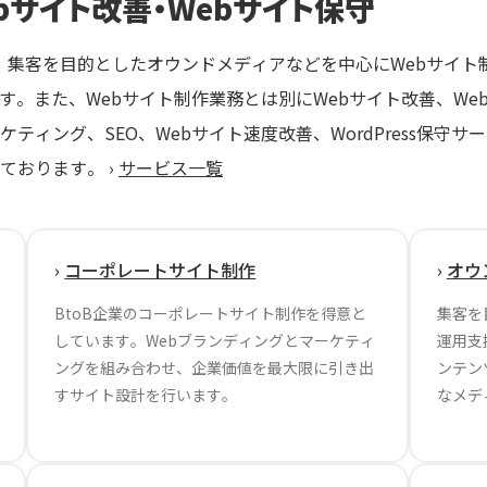
bサイト改善・Webサイト保守
や、集客を目的としたオウンドメディアなどを中心にWebサイ
ています。また、Webサイト制作業務とは別にWebサイト改善、W
ティング、SEO、Webサイト速度改善、WordPress保守サ
ております。 ›
サービス一覧
›
コーポレートサイト制作
›
オウ
BtoB企業のコーポレートサイト制作を得意と
集客を
しています。Webブランディングとマーケティ
運用支
ングを組み合わせ、企業価値を最大限に引き出
ンテン
すサイト設計を行います。
なメデ