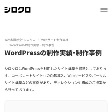
特長
サービス
Web制作会社 シロクロ
Webサイト制作実績
WordPressの制作実績・制作事例
WordPressの制作実績・制作事例
制作実績
初めての方へ
シロクロはWordPressを利用したサイト構築を得意としておりま
す。コーポレートサイトへのCMS導入、Webサービスやポータル
ブログ
サイト構築などの事例があり、ディレクションや構成のご提案か
ら行っております。
会社案内
資料請求