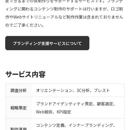
走できるまでの体制作りをサポートするサービスです。ブランデ
ィングに関わるコンテンツ制作のサポートは行いますが、ロゴ制
シロクロマガジン
作やWebサイトリニューアルなど制作作業は含まれておりません
のでご了承ください。
お問い合わせ
ブランディング支援サービスについて
無料オンライン相談
サービス内容
調査分析
オリエンテーション、3C分析、ブレスト
ブランドアイデンティティ策定、顧客選定、
戦略策定
Web戦術、KPI設定
コンテンツ定義、インナーブランディング、
制作運用