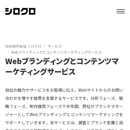
特長
サービス
Web制作会社 シロクロ
サービス
Webブランディングとコンテンツマーケティングサービス
Webブランディングとコンテンツマ
制作実績
ーケティングサービス
初めての方へ
自社の魅力やサービスをお客様に伝え、Webサイトからのお問い
ブログ
合わせを増やす施策を支援するサービスです。分析フェーズ、戦
略フェーズ、制作運用フェーズで半年間、弊社がブランドマネー
会社案内
ジャーとしてWebブランディングとコンテンツマーケティングを
サポートしていきます。当サービスは、調査とブランド定義と自
資料請求