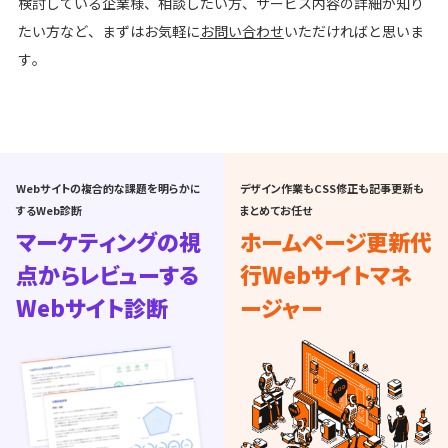
検討している企業様、相談したい方、サービス内容の詳細が知り
たい方など、まずはお気軽に
お問い合わせ
いただければと思いま
す。
Webサイトの複合的な課題を明らかに
デザイン作業もCSS修正も記事更新も
するWeb診断
まとめてお任せ
マーケティングの視
ホームページ更新代
点からレビューする
行
Webサイトマネ
Webサイト診断
ージャー