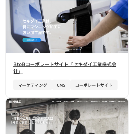
BtoBコーポレートサイト「セキダイ工業株式会
社」
マーケティング
CMS
コーポレートサイト