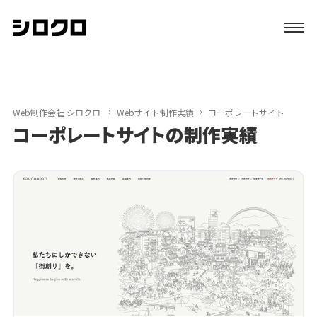
特長
サービス
Web制作会社 シロクロ
Webサイト制作実績
コーポレートサイト
コーポレートサイトの制作実績
制作実績
初めての方へ
ブログ
会社案内
資料請求