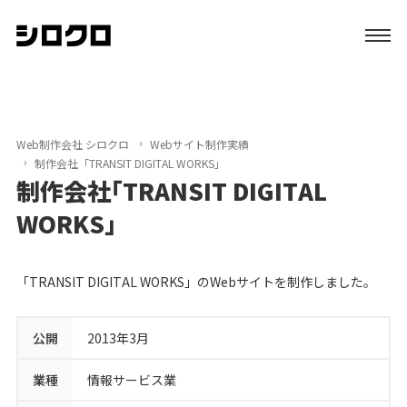
特長
サービス
Web制作会社 シロクロ
Webサイト制作実績
制作会社「TRANSIT DIGITAL WORKS」
制作会社「TRANSIT DIGITAL
制作実績
WORKS」
初めての方へ
「TRANSIT DIGITAL WORKS」のWebサイトを制作しました。
ブログ
公開
2013年3月
会社案内
業種
情報サービス業
資料請求