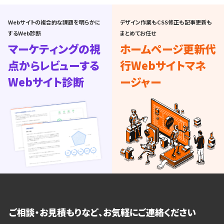
Webサイトの複合的な課題を明らかに
デザイン作業もCSS修正も記事更新も
するWeb診断
まとめてお任せ
マーケティングの視
ホームページ更新代
点からレビューする
行
Webサイトマネ
Webサイト診断
ージャー
ご相談・お見積もりなど、お気軽にご連絡ください