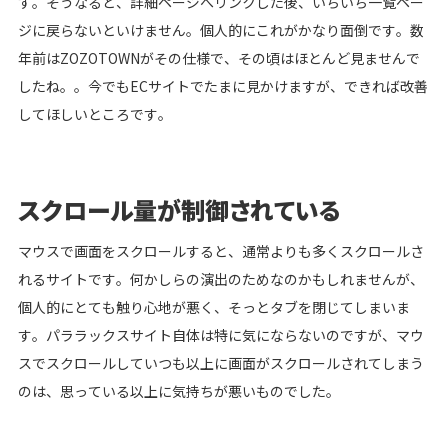
す。そうなると、詳細ページへリンクした後、いちいち一覧ペー
ジに戻らないといけません。個人的にこれがかなり面倒です。数
年前はZOZOTOWNがその仕様で、その頃はほとんど見ませんで
したね。。今でもECサイトでたまに見かけますが、できれば改善
してほしいところです。
スクロール量が制御されている
マウスで画面をスクロールすると、通常よりも多くスクロールさ
れるサイトです。何かしらの演出のためなのかもしれませんが、
個人的にとても触り心地が悪く、そっとタブを閉じてしまいま
す。パララックスサイト自体は特に気にならないのですが、マウ
スでスクロールしていつも以上に画面がスクロールされてしまう
のは、思っている以上に気持ちが悪いものでした。