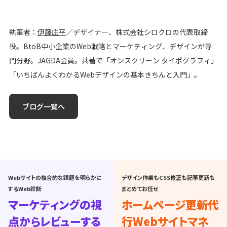
執筆者：
伊藤庄平
／デザイナー、株式会社シロクロの代表取締
役。BtoB中小企業のWeb戦略とマーケティング、デザインが専
門分野。JAGDA会員。共著で「オンスクリーン タイポグラフィ」
「いちばんよくわかるWebデザインの基本きちんと入門」。
ブログ一覧へ
Webサイトの複合的な課題を明らかに
デザイン作業もCSS修正も記事更新も
するWeb診断
まとめてお任せ
マーケティングの視
ホームページ更新代
点からレビューする
行
Webサイトマネ