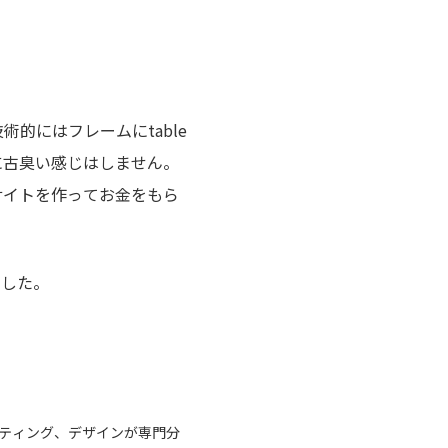
的にはフレームにtable
に古臭い感じはしません。
サイトを作ってお金をもら
ました。
ケティング、デザインが専門分