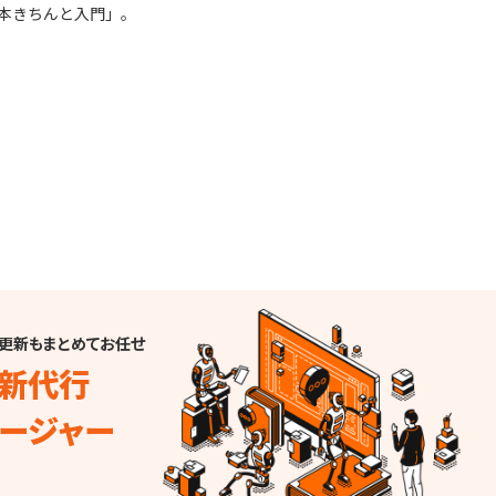
基本きちんと入門」。
事更新もまとめてお任せ
新代行
ネージャー