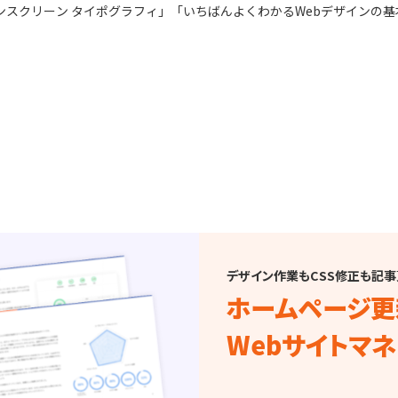
オンスクリーン タイポグラフィ」「いちばんよくわかるWebデザインの
デザイン作業もCSS修正も記
ホームページ更
Webサイトマ