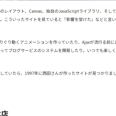
レイアウト、Canvas、独自のJavaScriptライブラリ、そ
。こういったサイトを見ていると「影響を受けた」などと言い
.7でぐりぐり動くアニメーションを作っていたり、Ajaxが流行る
ってブログサービスのシステムを開発したり。いつでも楽しく
していたら、1997年に西田さんが作ったサイトが見つかりま
本店