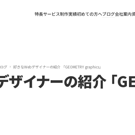
特長
サービス
制作実績
初めての方へ
ブログ
会社案内
ブログ
好きなWebデザイナーの紹介 「GEOMETRY graphics」
デザイナーの紹介 「GE