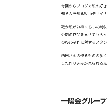
今回からブログで私の好き
知る人ぞ知るWebデザイ
確か私が24歳くらいの時
公開の作品を見せてもらっ
のWeb制作に対するスタ
西田さんの作るものの多く
した作り込みが見られる点
一陽会グループ