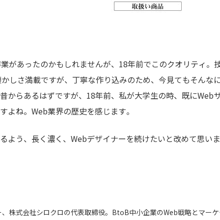
業があったのかもしれませんが、18年前でこのクオリティ。技術
ど懐かしさ満載ですが、丁寧な作り込みのため、今見てもそんな
昔からあるはずですが、18年前、私が大学生の時、既にWeb
すよね。Web業界の歴史を感じます。
るよう、長く濃く、Webデザイナーを続けたいと改めて思い
ー、株式会社シロクロの代表取締役。BtoB中小企業のWeb戦略とマー