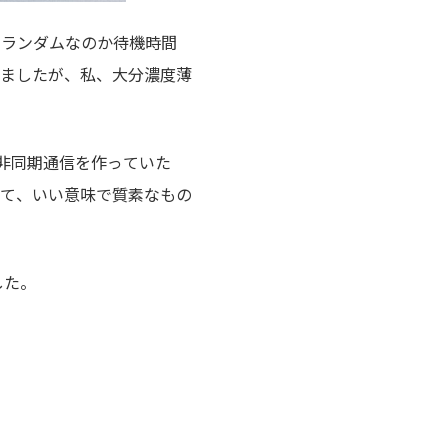
してランダムなのか待機時間
ましたが、私、大分濃度薄
前に非同期通信を作っていた
て、いい意味で質素なもの
した。