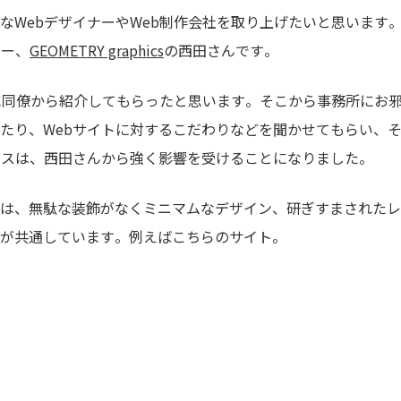
なWebデザイナーやWeb制作会社を取り上げたいと思います
ナー、
GEOMETRY graphics
の西田さんです。
に同僚から紹介してもらったと思います。そこから事務所にお
たり、Webサイトに対するこだわりなどを聞かせてもらい、
ンスは、西田さんから強く影響を受けることになりました。
は、無駄な装飾がなくミニマムなデザイン、研ぎすまされたレ
が共通しています。例えばこちらのサイト。