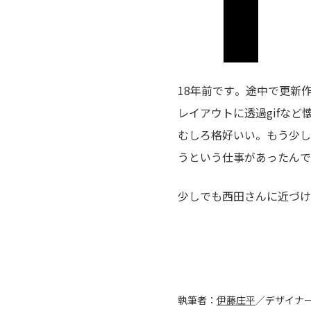
18年前です。途中で更新作
レイアウトに透過gifな
むしろ格好いい。もう少し
うという仕事があったんで
少しでも西田さんに近づけ
執筆者：
伊藤庄平
／デザイナ